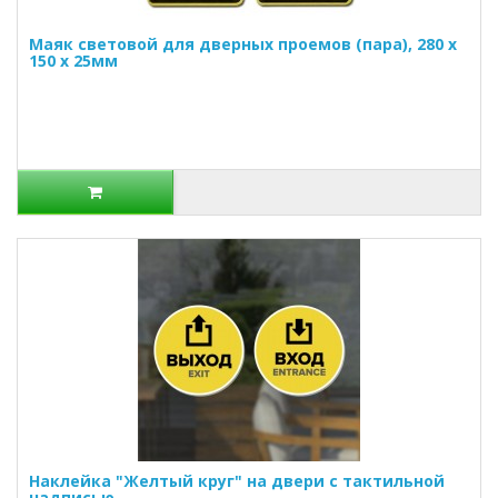
Маяк световой для дверных проемов (пара), 280 x
150 x 25мм
Наклейка "Желтый круг" на двери с тактильной
надписью