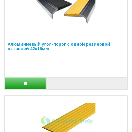
Алюминиевый угол-порог с одной резиновой
вставкой 42х16мм