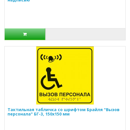
Тактильная табличка со шрифтом Брайля "Вызов
персонала" БГ-3, 150х150 мм