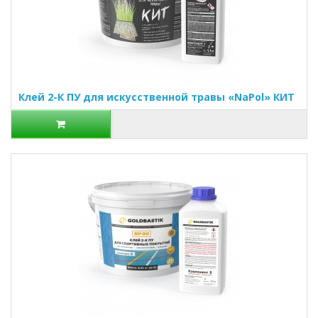
Клей 2-К ПУ для искусственной травы «NaPol» КИТ