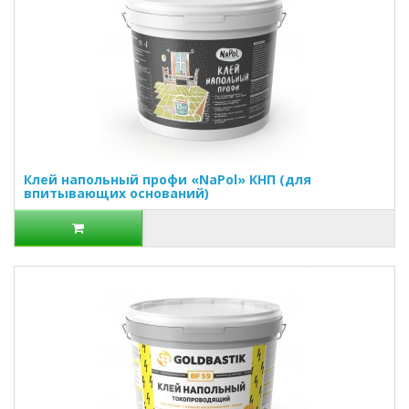
Клей напольный профи «NaPol» КНП (для
впитывающих оснований)