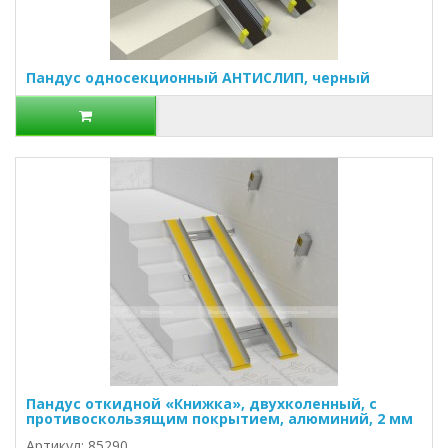
Пандус односекционный АНТИСЛИП, черный
Пандус откидной «Книжка», двухколенный, с
противоскользящим покрытием, алюминий, 2 мм
Артикул: 85290