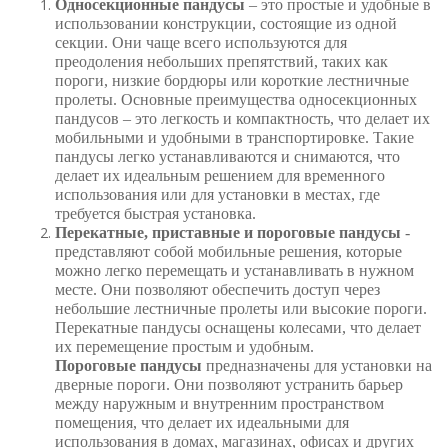
Односекционные пандусы
– это простые и удобные в
использовании конструкции, состоящие из одной
секции. Они чаще всего используются для
преодоления небольших препятствий, таких как
пороги, низкие бордюры или короткие лестничные
пролеты. Основные преимущества односекционных
пандусов – это легкость и компактность, что делает их
мобильными и удобными в транспортировке. Такие
пандусы легко устанавливаются и снимаются, что
делает их идеальным решением для временного
использования или для установки в местах, где
требуется быстрая установка.
Перекатные, приставные и пороговые пандусы
-
представляют собой мобильные решения, которые
можно легко перемещать и устанавливать в нужном
месте. Они позволяют обеспечить доступ через
небольшие лестничные пролеты или высокие пороги.
Перекатные пандусы оснащены колесами, что делает
их перемещение простым и удобным.
Пороговые пандусы
предназначены для установки на
дверные пороги. Они позволяют устранить барьер
между наружным и внутренним пространством
помещения, что делает их идеальными для
использования в домах, магазинах, офисах и других