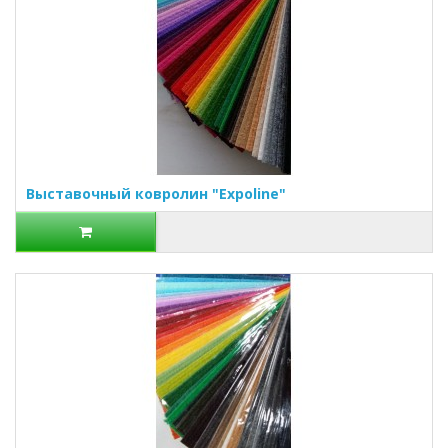
Выставочный ковролин "Expoline"