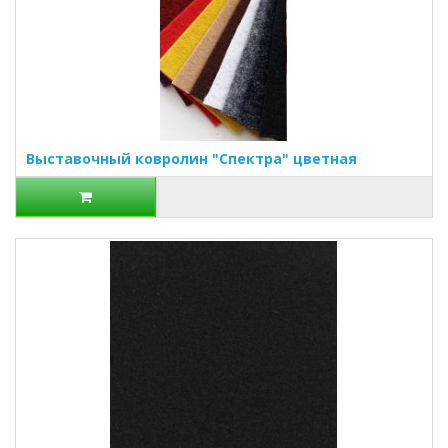
Выставочный ковролин "Спектра" цветная