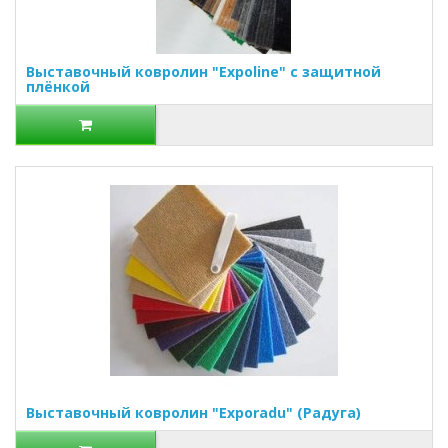
Выставочный ковролин "Expoline" с защитной
плёнкой
Выставочный ковролин "Exporadu" (Радуга)