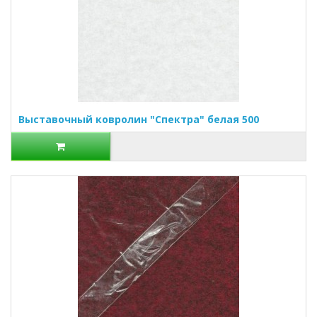
Выставочный ковролин "Спектра" белая 500