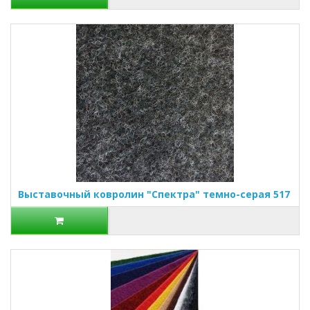
Выставочный ковролин "Спектра" темно-серая 517