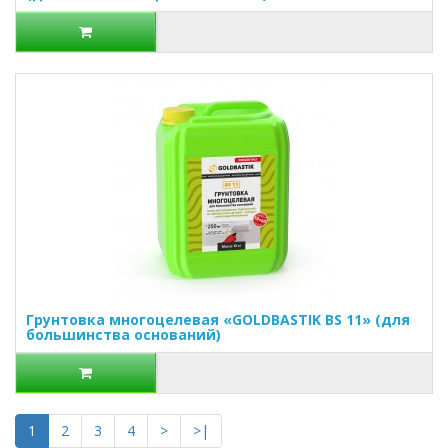
Грунтовка многоцелевая «GOLDBASTIK BS 11» (для
большинства оснований)
1
2
3
4
>
>|