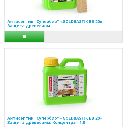
Антисептик "Супербио" «GOLDBASTIK BB 20».
Защита древесины
Антисептик "Супербио" «GOLDBASTIK BB 20».
Защита древесины. Концентрат 1:9