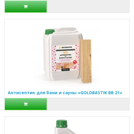
Антисептик для бани и сауны «GOLDBASTIK BB 21»