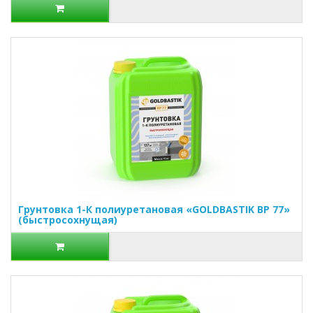
Грунтовка 1-К полиуретановая «GOLDBASTIK BP 77»
(быстросохнущая)