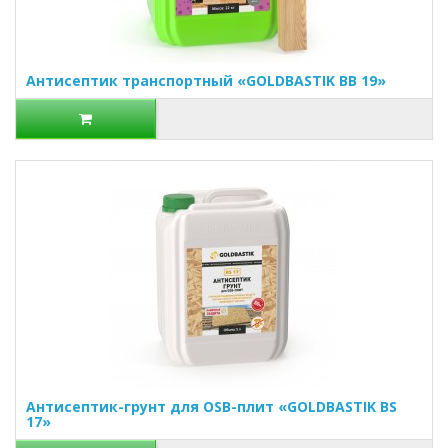
Антисептик транспортный «GOLDBASTIK BB 19»
Антисептик-грунт для OSB-плит «GOLDBASTIK BS
17»