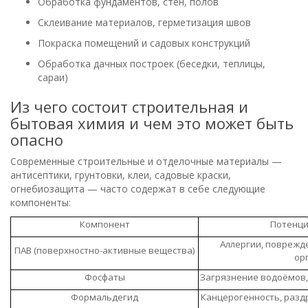
Обработка фундаментов, стен, полов
Склеивание материалов, герметизация швов
Покраска помещений и садовых конструкций
Обработка дачных построек (беседки, теплицы,
сараи)
Из чего состоит строительная и
бытовая химия и чем это может быть
опасно
Современные строительные и отделочные материалы —
антисептики, грунтовки, клеи, садовые краски,
огнебиозащита — часто содержат в себе следующие
компоненты:
Компонент
Потенци
Аллергии, поврежд
ПАВ (поверхностно-активные вещества)
ор
Фосфаты
Загрязнение водоёмов,
Формальдегид
Канцерогенность, раз