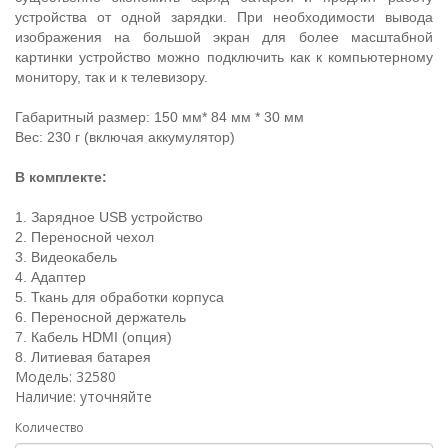
устройства от одной зарядки. При необходимости вывода
изображения на большой экран для более масштабной
картинки устройство можно подключить как к компьютерному
монитору, так и к телевизору.
Габаритный размер: 150 мм* 84 мм * 30 мм
Вес: 230 г (включая аккумулятор)
В комплекте:
1. Зарядное USB устройство
2. Переносной чехол
3. Видеокабель
4. Адаптер
5. Ткань для обработки корпуса
6. Переносной держатель
7. Кабель HDMI (опция)
8. Литиевая батарея
Модель: 32580
Наличие: уточняйте
Количество