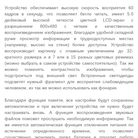
Устройство обеспечивает высокую скорость восприятия 60
кадров в секунду, что позволяет бегло читать, имеет 5.0
дюймовый высокой четкости цветной LCD-экран с
разрешением 800x480 с четким и качественным
воспроизведением изображения, благодаря удобной складной
ручке просмотр информации в труднодоступных местах
(например, высоко на стене) более доступна. Устройство
воспроизводит картинку с плавным увеличением до 32-
кратного размера и в 7 или в 15 разных цветовых режимах
(можно выбрать в самом устройстве самостоятельно). Так же
можно поменять контрастность изображения, чтобы
подстроиться под внешний свет. Встроенные светодиоды
подсветят нужный фрагмент для восприятия слабовидящим
человеком, их так же можно использовать как фонарик.
Благодаря функции памяти, все настройки будут сохранены
автоматически и при включении устройства не нужно будет
настраивать вновь. А функция воспроизведения звуковых
файлов поможет прослушать необходимую информацию. Так
же имеется автоматическая функция отключения питания по
истечении определенного времени, что позволяет
существенно экономить заряд батареи и продлит работу